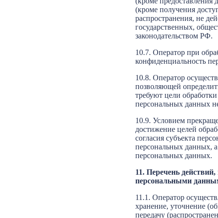
(кроме предоставления д
(кроме получения досту
распространения, не де
государственных, обще
законодательством РФ.
10.7. Оператор при обр
конфиденциальность пе
10.8. Оператор осущест
позволяющей определить
требуют цели обработки
персональных данных не
10.9. Условием прекращ
достижение целей обраб
согласия субъекта перс
персональных данных, а
персональных данных.
11. Перечень действий
персональными данны
11.1. Оператор осуществ
хранение, уточнение (об
передачу (распространен