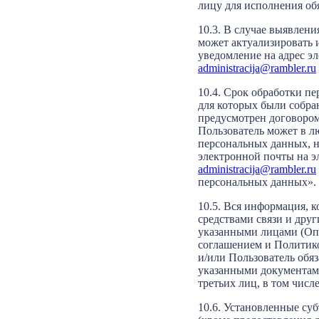
лицу для исполнения об
10.3. В случае выявлен
может актуализировать 
уведомление на адрес э
administracija@rambler.ru
10.4. Срок обработки п
для которых были собра
предусмотрен договором
Пользователь может в лю
персональных данных, 
электронной почты на 
administracija@rambler.ru
персональных данных».
10.5. Вся информация, к
средствами связи и дру
указанными лицами (Опе
соглашением и Политик
и/или Пользователь обя
указанными документами
третьих лиц, в том числ
10.6. Установленные су