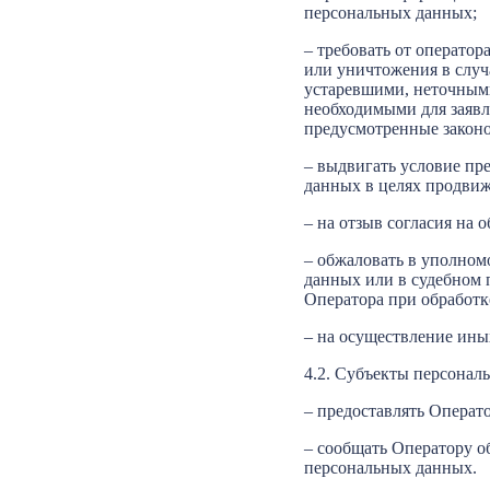
персональных данных;
– требовать от операто
или уничтожения в случ
устаревшими, неточным
необходимыми для заявл
предусмотренные законо
– выдвигать условие пр
данных в целях продвиже
– на отзыв согласия на 
– обжаловать в уполном
данных или в судебном 
Оператора при обработк
– на осуществление ины
4.2. Субъекты персонал
– предоставлять Операто
– сообщать Оператору о
персональных данных.