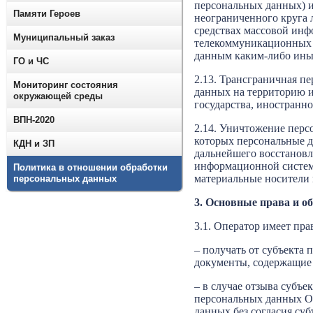
персональных данных) 
Памяти Героев
неограниченного круга 
средствах массовой ин
Муниципальный заказ
телекоммуникационных с
данным каким-либо ины
ГО и ЧС
2.13. Трансграничная п
Мониторинг состояния
данных на территорию и
окружающей среды
государства, иностранн
ВПН-2020
2.14. Уничтожение перс
которых персональные 
КДН и ЗП
дальнейшего восстанов
информационной систем
Политика в отношении обработки
материальные носители
персональных данных
3. Основные права и о
3.1. Оператор имеет пра
– получать от субъекта
документы, содержащие
– в случае отзыва субъе
персональных данных О
данных без согласия су