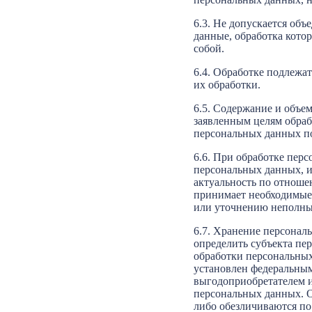
6.3. Не допускается об
данные, обработка кото
собой.
6.4. Обработке подлежа
их обработки.
6.5. Содержание и объе
заявленным целям обраб
персональных данных п
6.6. При обработке пер
персональных данных, и
актуальность по отноше
принимает необходимые 
или уточнению неполны
6.7. Хранение персонал
определить субъекта пе
обработки персональных
установлен федеральным
выгодоприобретателем и
персональных данных. 
либо обезличиваются по