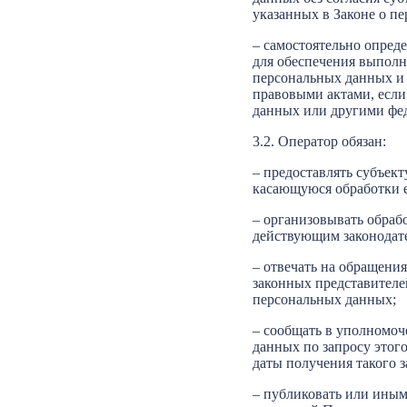
указанных в Законе о п
– самостоятельно опреде
для обеспечения выполн
персональных данных и
правовыми актами, если
данных или другими фе
3.2. Оператор обязан:
– предоставлять субъек
касающуюся обработки 
– организовывать обраб
действующим законодат
– отвечать на обращени
законных представителе
персональных данных;
– сообщать в уполномоч
данных по запросу этог
даты получения такого з
– публиковать или иным