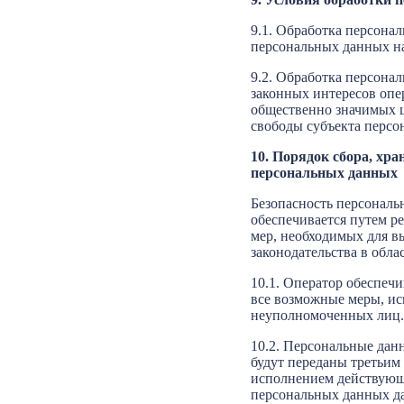
9.1. Обработка персонал
персональных данных на
9.2. Обработка персона
законных интересов опе
общественно значимых ц
свободы субъекта персо
10. Порядок сбора, хра
персональных данных
Безопасность персональ
обеспечивается путем р
мер, необходимых для в
законодательства в обл
10.1. Оператор обеспеч
все возможные меры, и
неуполномоченных лиц.
10.2. Персональные дан
будут переданы третьим 
исполнением действующе
персональных данных да