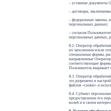
– уставные документы О
– договоры, заключаемы
– федеральные законы, 
персональных данных;
– согласия Пользовател
персональных данных, р
8.2. Оператор обрабатыв
их заполнения и/или от
специальные формы, ра
направленные Оператору
соответствующие формы 
Пользователь выражает 
8.3. Оператор обрабатыв
это разрешено в настрой
файлов «cookie» и испол
8.4. Субъект персональ
предоставлении его пер
волей и в своем интерес
9. Условия обработки 