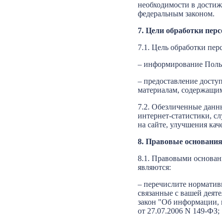
необходимости в достиж
федеральным законом.
7. Цели обработки пер
7.1. Цель обработки пе
– информирование Польз
– предоставление досту
материалам, содержащим
7.2. Обезличенные данн
интернет-статистики, с
на сайте, улучшения кач
8. Правовые основани
8.1. Правовыми основа
являются:
– перечислите нормати
связанные с вашей деят
закон "Об информации,
от 27.07.2006 N 149-ФЗ;