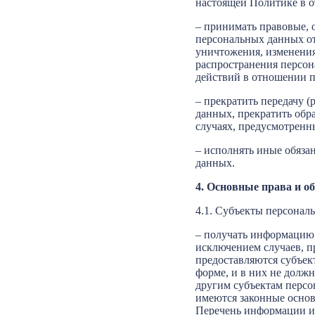
настоящей Политике в 
– принимать правовые, 
персональных данных от
уничтожения, изменения
распространения персон
действий в отношении 
– прекратить передачу (
данных, прекратить обр
случаях, предусмотренн
– исполнять иные обяза
данных.
4. Основные права и о
4.1. Субъекты персонал
– получать информацию,
исключением случаев, 
предоставляются субъек
форме, и в них не долж
другим субъектам персо
имеются законные основ
Перечень информации и 