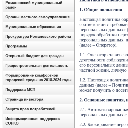
Романовский муниципальный
район
1. Общие положения
Органы местного самоуправления
Настоящая политика обр
соответствии с требова
Муниципальные образования
персональных данных» (
порядок обработки перс
Прокуратура Романовского района
персональных данных, 
(далее – Оператор).
Программы
1.1. Оператор ставит с
Открытый бюджет для граждан
деятельности соблюдени
его персональных данны
Градостроительная деятельность
частной жизни, личную 
Формирование комфортной
1.2. Настоящая политик
городской среды на 2018-2024 годы
данных (далее – Полити
Поддержка МСП
может получить о посет
Страница инвестора
2. Основные понятия, 
Защита прав потребителей
2.1. Автоматизированна
персональных данных с
Информационная поддержка
СОНКО
2.2. Блокирование перс