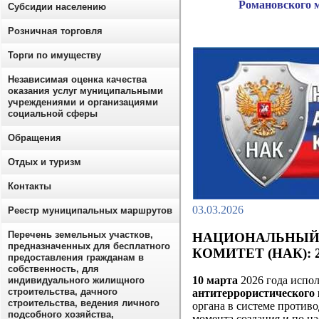
Романовского 
Субсидии населению
Розничная торговля
Торги по имуществу
Независимая оценка качества
оказания услуг муниципальными
учреждениями и организациями
социальной сферы
Обращения
Отдых и туризм
Контакты
03.03.2026
Реестр муниципальных маршрутов
Перечень земельных участков,
НАЦИОНАЛЬНЫЙ
предназначенных для бесплатного
КОМИТЕТ (НАК):
предоставления гражданам в
собственность, для
10 марта
2026 года испо
индивидуального жилищного
строительства, дачного
антитеррористического 
строительства, ведения личного
органа в системе против
подсобного хозяйства,
момента создания и по н