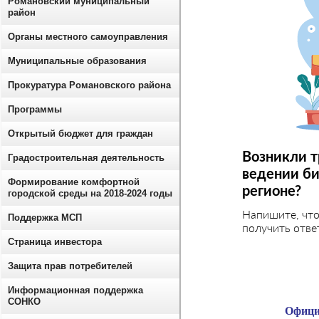
Романовский муниципальный
район
Органы местного самоуправления
Муниципальные образования
Прокуратура Романовского района
Программы
Открытый бюджет для граждан
Возникли т
Градостроительная деятельность
ведении би
Формирование комфортной
регионе?
городской среды на 2018-2024 годы
Напишите, чт
Поддержка МСП
получить отве
Страница инвестора
Защита прав потребителей
Информационная поддержка
СОНКО
Офици