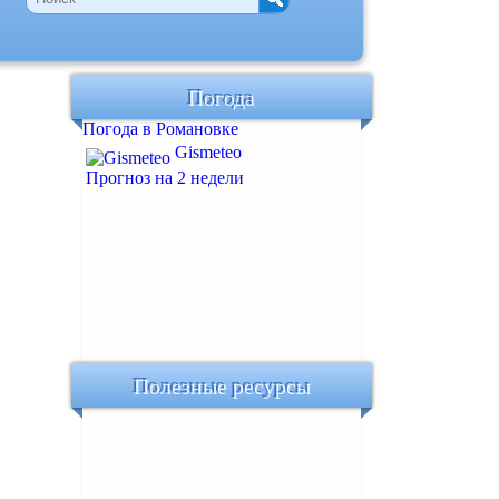
Погода
Погода в Романовке
Gismeteo
Прогноз на 2 недели
Полезные ресурсы