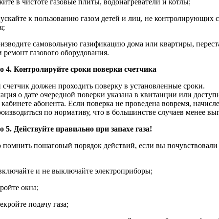
жите в чистоте газовые плиты, водонагреватели и котлы;
пускайте к пользованию газом детей и лиц, не контролирующих 
я;
оизводите самовольную газификацию дома или квартиры, перест
и ремонт газового оборудования.
 4. Контролируйте сроки поверки счетчика
 счетчик должен проходить поверку в установленные сроки.
ция о дате очередной поверки указана в квитанции или доступ
кабинете абонента. Если поверка не проведена вовремя, начисл
роизводиться по нормативу, что в большинстве случаев менее вы
 5. Действуйте правильно при запахе газа!
 помнить пошаговый порядок действий, если вы почувствовали 
ключайте и не выключайте электроприборы;
ойте окна;
кройте подачу газа;