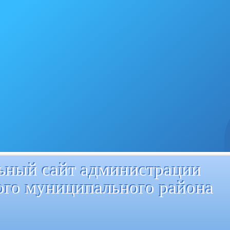
ный сайт администрации
ого муниципального района