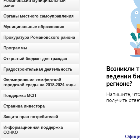
Романовский муниципальный
район
Органы местного самоуправления
Муниципальные образования
Прокуратура Романовского района
Программы
Открытый бюджет для граждан
Возникли т
Градостроительная деятельность
ведении би
Формирование комфортной
регионе?
городской среды на 2018-2024 годы
Напишите, чт
Поддержка МСП
получить отве
Страница инвестора
Защита прав потребителей
Информационная поддержка
СОНКО
Офици