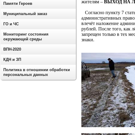
жителям –
ВЫХОД НА 
Памяти Героев
Согласно пункту 7 стать
Муниципальный заказ
административных правон
влечёт наложение админи
ГО и ЧС
рублей. После того, как 
запрещен только в тех м
Мониторинг состояния
окружающей среды
знаки.
ВПН-2020
КДН и ЗП
Политика в отношении обработки
персональных данных