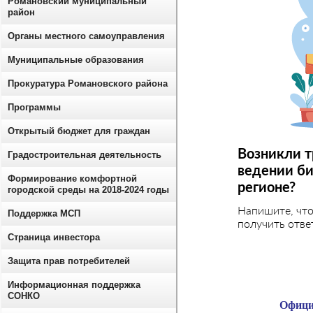
Романовский муниципальный
район
Органы местного самоуправления
Муниципальные образования
Прокуратура Романовского района
Программы
Открытый бюджет для граждан
Возникли т
Градостроительная деятельность
ведении би
Формирование комфортной
регионе?
городской среды на 2018-2024 годы
Напишите, чт
Поддержка МСП
получить отве
Страница инвестора
Защита прав потребителей
Информационная поддержка
СОНКО
Офици