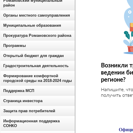
Романовский муниципальный
район
Органы местного самоуправления
Муниципальные образования
Прокуратура Романовского района
Программы
Открытый бюджет для граждан
Возникли т
Градостроительная деятельность
ведении би
Формирование комфортной
регионе?
городской среды на 2018-2024 годы
Напишите, чт
Поддержка МСП
получить отве
Страница инвестора
Защита прав потребителей
Информационная поддержка
СОНКО
Офици