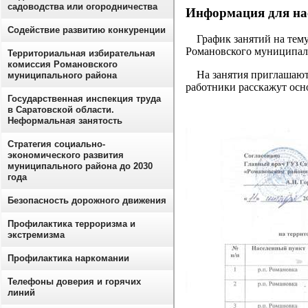
садоводства или огородничества
Информация для на
Содействие развитию конкуренции
График занятий на тему
Романовского муниципаль
Территориальная избирательная
комиссия Романовского
На занятия приглашаютс
муниципального района
работники расскажут осн
Государственная инспекция труда
в Саратовской области.
Неформальная занятость
Стратегия социально-
экономического развития
муниципального района до 2030
года
Безопасность дорожного движения
Профилактика терроризма и
экстремизма
Профилактика наркомании
Телефоны доверия и горячих
линий