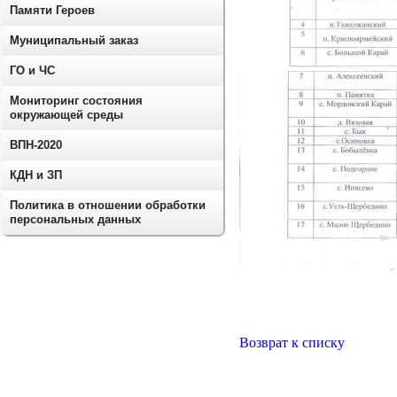
Памяти Героев
Муниципальный заказ
ГО и ЧС
Мониторинг состояния
окружающей среды
ВПН-2020
КДН и ЗП
Политика в отношении обработки
персональных данных
Возврат к списку