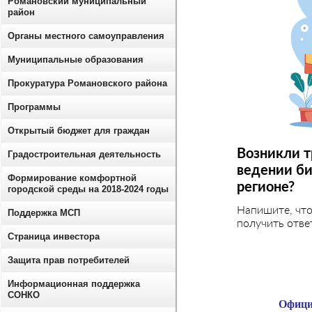
Романовский муниципальный
район
Органы местного самоуправления
Муниципальные образования
Прокуратура Романовского района
Программы
Открытый бюджет для граждан
Возникли т
Градостроительная деятельность
ведении би
Формирование комфортной
регионе?
городской среды на 2018-2024 годы
Напишите, чт
Поддержка МСП
получить отве
Страница инвестора
Защита прав потребителей
Информационная поддержка
СОНКО
Офици