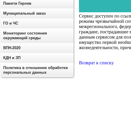
Памяти Героев
Муниципальный заказ
Сервис доступен по ссыл
режима чрезвычайной си
ГО и ЧС
межрегионального, федер
граждане, пострадавшие 
Мониторинг состояния
данным сервисом для пол
окружающей среды
имущество первой необхо
жизнедеятельности, причи
ВПН-2020
КДН и ЗП
Возврат к списку
Политика в отношении обработки
персональных данных