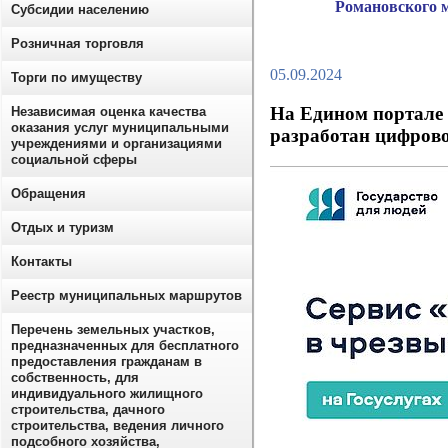
Романовского 
Субсидии населению
Розничная торговля
05.09.2024
Торги по имуществу
На Едином портале
Независимая оценка качества
оказания услуг муниципальными
разработан цифрово
учреждениями и организациями
социальной сферы
Обращения
Отдых и туризм
Контакты
Реестр муниципальных маршрутов
Перечень земельных участков,
предназначенных для бесплатного
предоставления гражданам в
собственность, для
индивидуального жилищного
строительства, дачного
строительства, ведения личного
подсобного хозяйства,