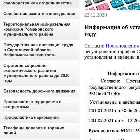
садоводства или огородничества
Содействие развитию конкуренции
22.12.2020
Территориальная избирательная
Информация об уста
комиссия Романовского
году
муниципального района
Государственная инспекция труда
Согласно
Постановления №
в Саратовской области.
регулирования тарифов 
Неформальная занятость
установлены и введены в
Стратегия социально-
экономического развития
муниципального района до 2030
года
Безопасность дорожного движения
Профилактика терроризма и
экстремизма
Профилактика наркомании
Телефоны доверия и горячих
линий