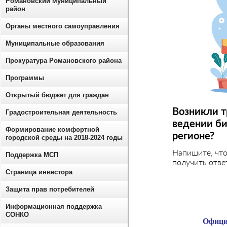
Романовский муниципальный
район
Органы местного самоуправления
Муниципальные образования
Прокуратура Романовского района
Программы
Открытый бюджет для граждан
Возникли т
Градостроительная деятельность
ведении би
Формирование комфортной
регионе?
городской среды на 2018-2024 годы
Напишите, чт
Поддержка МСП
получить отве
Страница инвестора
Защита прав потребителей
Информационная поддержка
СОНКО
Офици