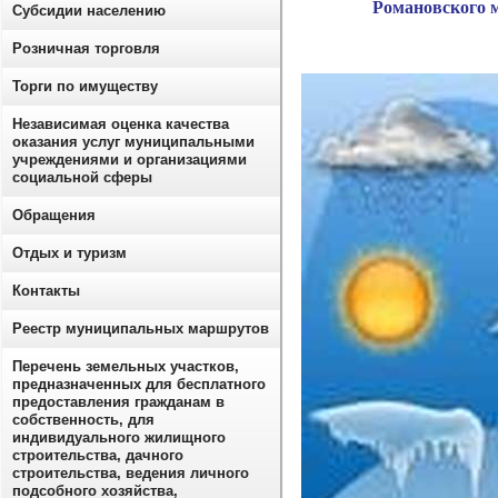
Романовского 
Субсидии населению
Розничная торговля
Торги по имуществу
Независимая оценка качества
оказания услуг муниципальными
учреждениями и организациями
социальной сферы
Обращения
Отдых и туризм
Контакты
Реестр муниципальных маршрутов
Перечень земельных участков,
предназначенных для бесплатного
предоставления гражданам в
собственность, для
индивидуального жилищного
строительства, дачного
строительства, ведения личного
подсобного хозяйства,