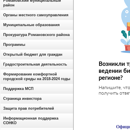
Романовский муниципальный
район
Органы местного самоуправления
Муниципальные образования
Прокуратура Романовского района
Программы
Открытый бюджет для граждан
Возникли т
Градостроительная деятельность
ведении би
Формирование комфортной
регионе?
городской среды на 2018-2024 годы
Напишите, чт
Поддержка МСП
получить отве
Страница инвестора
Защита прав потребителей
Информационная поддержка
СОНКО
Офици