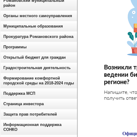
Романовский муниципальный
район
Органы местного самоуправления
Муниципальные образования
Прокуратура Романовского района
Программы
Открытый бюджет для граждан
Возникли т
Градостроительная деятельность
ведении би
Формирование комфортной
регионе?
городской среды на 2018-2024 годы
Напишите, чт
Поддержка МСП
получить отве
Страница инвестора
Защита прав потребителей
Информационная поддержка
СОНКО
Офици