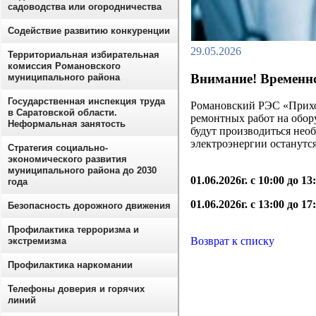
садоводства или огородничества
Содействие развитию конкуренции
29.05.2026
Территориальная избирательная
комиссия Романовского
Внимание! Временно
муниципального района
Государственная инспекция труда
Романовский РЭС «Прихоп
в Саратовской области.
ремонтных работ на обор
Неформальная занятость
будут производиться необ
электроэнергии останутс
Стратегия социально-
экономического развития
муниципального района до 2030
01.06.2026г. с 10:00 до 1
года
01.06.2026г. с 13:00 до 1
Безопасность дорожного движения
Профилактика терроризма и
Возврат к списку
экстремизма
Профилактика наркомании
Телефоны доверия и горячих
линий