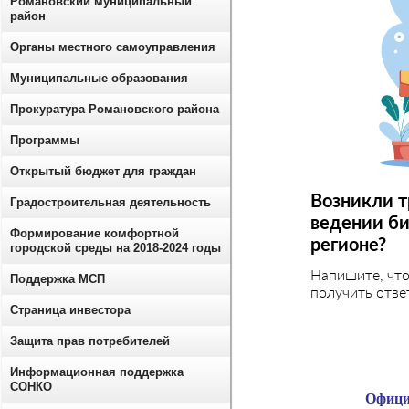
Романовский муниципальный
район
Органы местного самоуправления
Муниципальные образования
Прокуратура Романовского района
Программы
Открытый бюджет для граждан
Возникли т
Градостроительная деятельность
ведении би
Формирование комфортной
регионе?
городской среды на 2018-2024 годы
Напишите, чт
Поддержка МСП
получить отве
Страница инвестора
Защита прав потребителей
Информационная поддержка
СОНКО
Офици