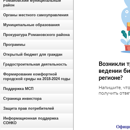
Романовский муниципальный
район
Органы местного самоуправления
Муниципальные образования
Прокуратура Романовского района
Программы
Открытый бюджет для граждан
Возникли т
Градостроительная деятельность
ведении би
Формирование комфортной
регионе?
городской среды на 2018-2024 годы
Напишите, чт
Поддержка МСП
получить отве
Страница инвестора
Защита прав потребителей
Информационная поддержка
СОНКО
Офици