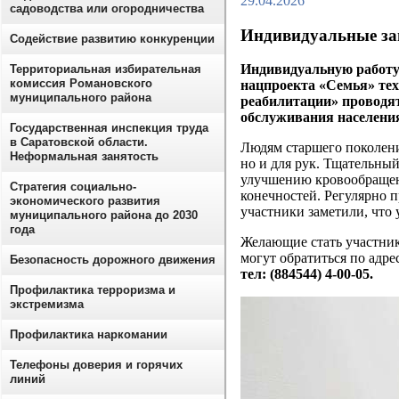
29.04.2026
садоводства или огородничества
Индивидуальные зан
Содействие развитию конкуренции
Индивидуальную работу
Территориальная избирательная
комиссия Романовского
нацпроекта «Семья» тех
муниципального района
реабилитации» проводя
обслуживания населени
Государственная инспекция труда
в Саратовской области.
Людям старшего поколени
Неформальная занятость
но и для рук. Тщательный
улучшению кровообращен
Стратегия социально-
конечностей. Регулярно 
экономического развития
участники заметили, что 
муниципального района до 2030
года
Желающие стать участни
могут обратиться по адре
Безопасность дорожного движения
тел: (884544) 4-00-05.
Профилактика терроризма и
экстремизма
Профилактика наркомании
Телефоны доверия и горячих
линий