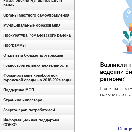
Романовский муниципальный
район
Органы местного самоуправления
Муниципальные образования
Прокуратура Романовского района
Программы
Открытый бюджет для граждан
Возникли т
Градостроительная деятельность
ведении би
Формирование комфортной
регионе?
городской среды на 2018-2024 годы
Напишите, чт
Поддержка МСП
получить отве
Страница инвестора
Защита прав потребителей
Информационная поддержка
СОНКО
Офици