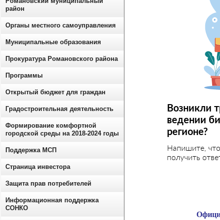
Романовский муниципальный
район
Органы местного самоуправления
Муниципальные образования
Прокуратура Романовского района
Программы
Открытый бюджет для граждан
Возникли т
Градостроительная деятельность
ведении би
Формирование комфортной
регионе?
городской среды на 2018-2024 годы
Напишите, чт
Поддержка МСП
получить отве
Страница инвестора
Защита прав потребителей
Информационная поддержка
СОНКО
Офици