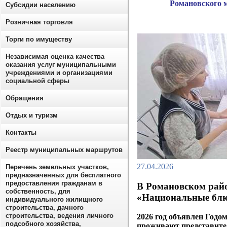
Романовского 
Субсидии населению
Розничная торговля
Торги по имуществу
Независимая оценка качества
оказания услуг муниципальными
учреждениями и организациями
социальной сферы
Обращения
Отдых и туризм
Контакты
Реестр муниципальных маршрутов
27.04.2026
Перечень земельных участков,
предназначенных для бесплатного
предоставления гражданам в
В Романовском рай
собственность, для
«Национальные бл
индивидуального жилищного
строительства, дачного
строительства, ведения личного
2026 год объявлен Годо
подсобного хозяйства,
проживают представител