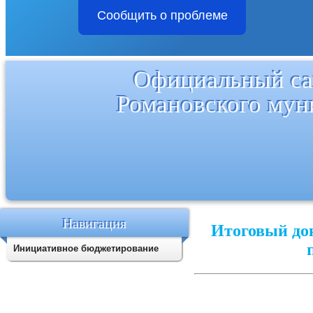
Сообщить о проблеме
Официальный са
Романовского мун
Навигация
Итоговый до
Инициативное бюджетирование