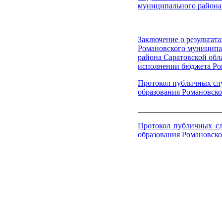
муниципального района 
Заключение о результа
Романовского муниципа
района Саратовской обла
исполнении бюджета Ром
Протокол публичных сл
образования Романовско
_____________________
Протокол публичных с
образования Романовско